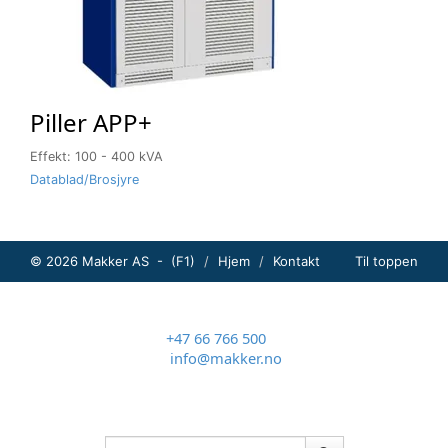
Piller APP+
Effekt: 100 - 400 kVA
Datablad/Brosjyre
© 2026 Makker AS - (F1)
Hjem
Kontakt
Til toppen
+47 66 766 500
info@makker.no