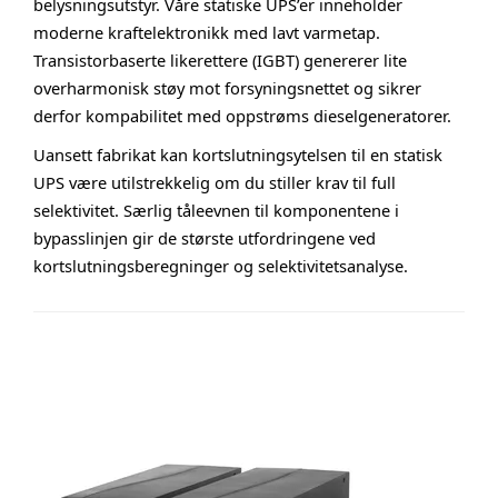
belysningsutstyr. Våre statiske UPS’er inneholder
moderne kraftelektronikk med lavt varmetap.
Transistorbaserte likerettere (IGBT) genererer lite
overharmonisk støy mot forsyningsnettet og sikrer
derfor kompabilitet med oppstrøms dieselgeneratorer.
Uansett fabrikat kan kortslutningsytelsen til en statisk
UPS være utilstrekkelig om du stiller krav til full
selektivitet. Særlig tåleevnen til komponentene i
bypasslinjen gir de største utfordringene ved
kortslutningsberegninger og selektivitetsanalyse.